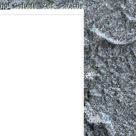
ung
Gefühle
Zeit
Sprache