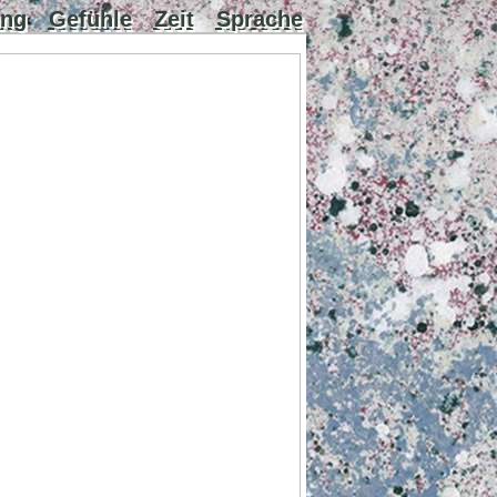
ung
Gefühle
Zeit
Sprache