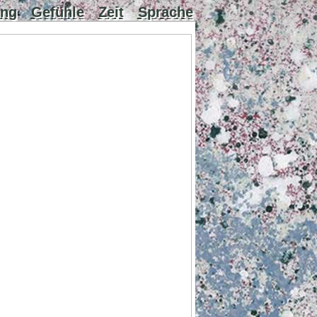
ung
Gefühle
Zeit
Sprache